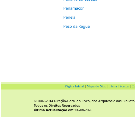
Penamacor
Penela
Peso da Régua
Página Inicial
|
Mapa do Sítio
|
Ficha Técnica
|
Co
© 2007-2014 Direção-Geral do Livro, dos Arquivos e das Bibliote
Todos os Direitos Reservados
Última Actualização em:
06-08-2026