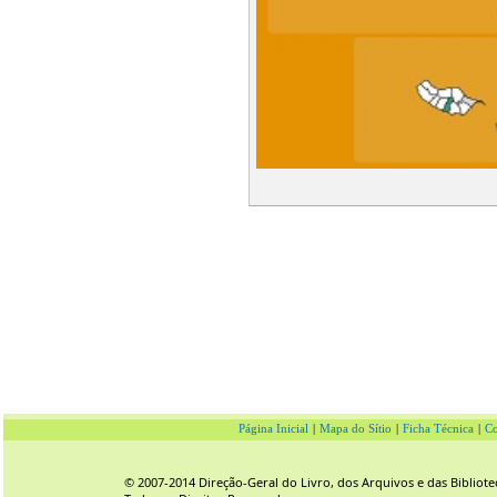
Página Inicial
|
Mapa do Sítio
|
Ficha Técnica
|
Co
© 2007-2014 Direção-Geral do Livro, dos Arquivos e das Bibliote