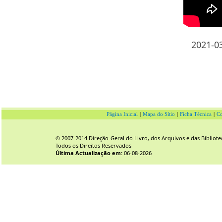
2021-0
Página Inicial
|
Mapa do Sítio
|
Ficha Técnica
|
Co
© 2007-2014 Direção-Geral do Livro, dos Arquivos e das Bibliote
Todos os Direitos Reservados
Última Actualização em:
06-08-2026