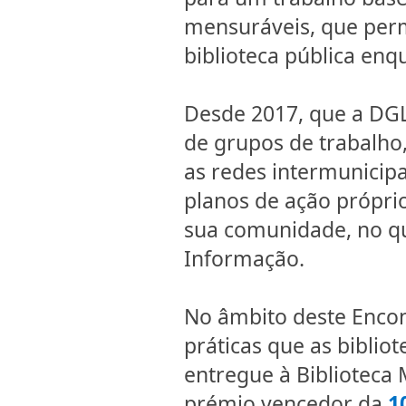
mensuráveis, que perm
biblioteca pública enq
Desde 2017, que a DG
de grupos de trabalho
as redes intermunicip
planos de ação próprio
sua comunidade, no qu
Informação.
No âmbito deste Encon
práticas que as biblio
entregue à Biblioteca 
prémio vencedor da
1