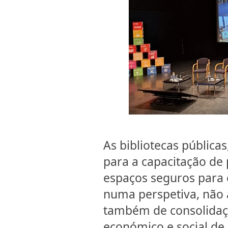
As bibliotecas públic
para a capacitação de
espaços seguros para
numa perspetiva, não 
também de consolidaçã
económico e social de