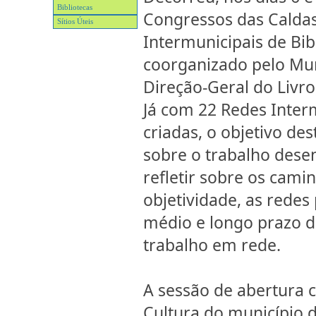
Bibliotecas
Congressos das Caldas
Sítios Úteis
Intermunicipais de Bib
coorganizado pelo Mun
Direção-Geral do Livro
Já com 22 Redes Inter
criadas, o objetivo de
sobre o trabalho dese
refletir sobre os cami
objetividade, as rede
médio e longo prazo de
trabalho em rede.
A sessão de abertura 
Cultura do município 