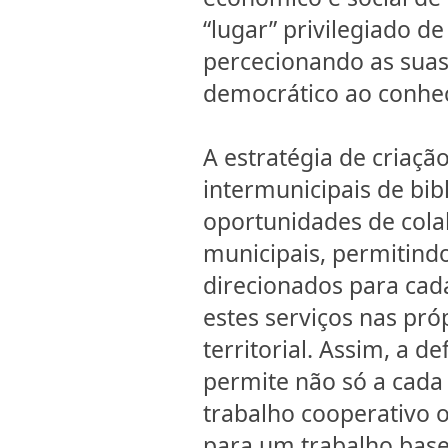
“lugar” privilegiado d
percecionando as suas
democrático ao conhe
A estratégia de criaç
intermunicipais de bib
oportunidades de cola
municipais, permitind
direcionados para cad
estes serviços nas pró
territorial. Assim, a 
permite não só a cada
trabalho cooperativo
para um trabalho base