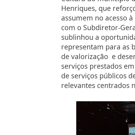
Henriques, que reforço
assumem no acesso à Cu
com o Subdiretor-Gera
sublinhou a oportunid
representam para as b
de valorização e dese
serviços prestados em
de serviços públicos d
relevantes centrados n