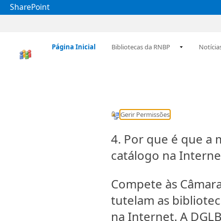
SharePoint
Página Inicial
Bibliotecas da RNBP
Notícia
Gerir Permissões
4. Por que é que a 
catálogo na Interne
Compete às Câmaras
tutelam as bibliote
na Internet. A DGLB